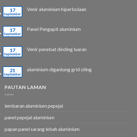
Venir aluminium hiperbolaan
17
September
Panel Pengapit aluminium
17
September
Venir penebat dinding luaran
17
September
aluminium digantung grid siling
21
September
PAUTAN LAMAN
lembaran aluminium pepejal
panel pepejal aluminium
papan panel sarang lebah aluminium