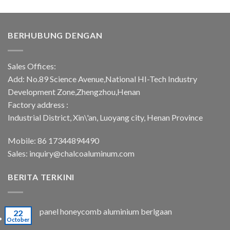
BERHUBUNG DENGAN
Sales Offices:
Add: No.89 Science Avenue,National HI-Tech Industry
Development Zone,Zhengzhou,Henan
Factory address :
Industrial District, Xin\'an, Luoyang city, Henan Province
Mobile: 86 17344894490
Sales:
inquiry@chalcoaluminum.com
BERITA TERKINI
panel honeycomb aluminium berlgaan
22
October